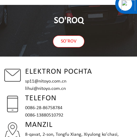
SO'ROQ
SO'ROV
ELEKTRON POCHTA
sp11@nitoyo.com.cn
lihui@nitoyo.com.cn
TELEFON
0086-28-86758784
0086-13880510792
MANZIL
8-qavat, 2-son, Tongfu Xiang, Xiyulong ko'chasi,