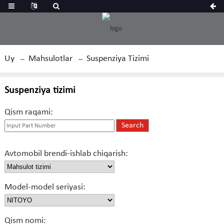
Uy
Mahsulotlar
Suspenziya Tizimi
Suspenziya tizimi
Qism raqami:
Avtomobil brendi-ishlab chiqarish:
Model-model seriyasi:
Qism nomi: