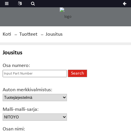
Koti
Tuotteet
Jousitus
Jousitus
Osa numero:
Auton merkkivalmistus:
Malli-malli-sarja:
Osan nimi: