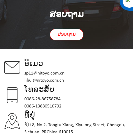
ສອບຖາມ
ສອບຖາມ
ອີເມວ
sp11@nitoyo.com.cn
lihui@nitoyo.com.cn
ໂທລະສັບ
0086-28-86758784
0086-13880510792
ທີ່ຢູ່
ຊັ້ນ 8, No 2, Tongfu Xiang, Xiyulong Street, Chengdu,
Sichuan, PRChina 610015