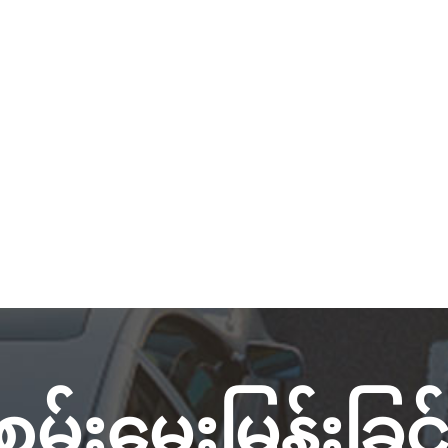
ံစမ်းမေးမြန်းခြင