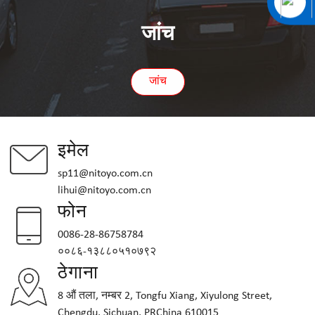
जांच
जांच
इमेल
sp11@nitoyo.com.cn
lihui@nitoyo.com.cn
फोन
0086-28-86758784
००८६-१३८८०५१०७९२
ठेगाना
8 औं तला, नम्बर 2, Tongfu Xiang, Xiyulong Street,
Chengdu, Sichuan, PRChina 610015