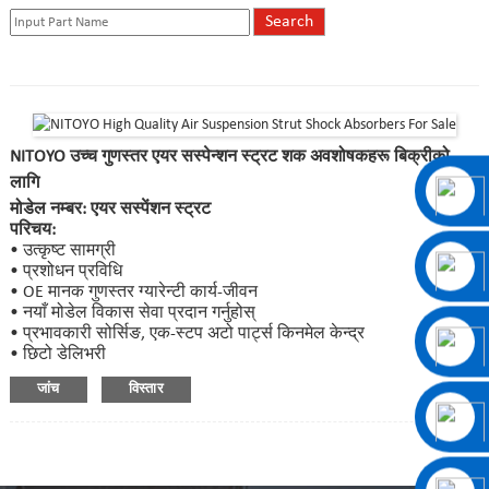
NITOYO उच्च गुणस्तर एयर सस्पेन्शन स्ट्रट शक अवशोषकहरू बिक्रीको
लागि
मोडेल नम्बर: एयर सस्पेंशन स्ट्रट
परिचय:
• उत्कृष्ट सामग्री
• प्रशोधन प्रविधि
• OE मानक गुणस्तर ग्यारेन्टी कार्य-जीवन
• नयाँ मोडेल विकास सेवा प्रदान गर्नुहोस्
• प्रभावकारी सोर्सिङ, एक-स्टप अटो पार्ट्स किनमेल केन्द्र
• छिटो डेलिभरी
जांच
विस्तार