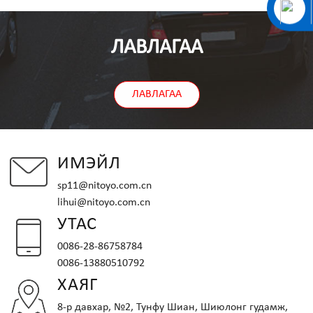
ЛАВЛАГАА
ЛАВЛАГАА
ИМЭЙЛ
sp11@nitoyo.com.cn
lihui@nitoyo.com.cn
УТАС
0086-28-86758784
0086-13880510792
ХАЯГ
8-р давхар, №2, Тунфу Шиан, Шиюлонг гудамж,