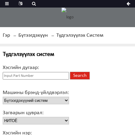
Гэр
Бүтээгдэхүүн
Түдгэлзүүлэх Систем
Түдгэлзүүлэх систем
Хэсгийн дугаар:
Машины брэнд-үйлдвэрлэл:
Загварын цуврал:
Хэсгийн нэр: