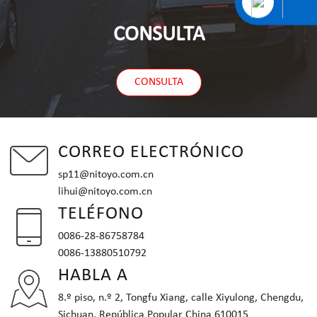
CONSULTA
CONSULTA
CORREO ELECTRÓNICO
sp11@nitoyo.com.cn
lihui@nitoyo.com.cn
TELÉFONO
0086-28-86758784
0086-13880510792
HABLA A
8.º piso, n.º 2, Tongfu Xiang, calle Xiyulong, Chengdu,
Sichuan, República Popular China 610015