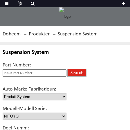
Doheem
Produkter
Suspension System
Suspension System
Part Number:
Auto Marke Fabrikatioun:
Modell-Modell Serie:
Deel Numm: