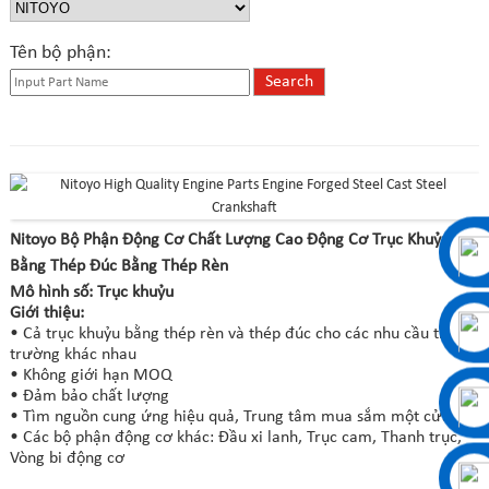
Tên bộ phận:
Nitoyo Bộ Phận Động Cơ Chất Lượng Cao Động Cơ Trục Khuỷu
Bằng Thép Đúc Bằng Thép Rèn
Mô hình số: Trục khuỷu
Giới thiệu:
• Cả trục khuỷu bằng thép rèn và thép đúc cho các nhu cầu thị
trường khác nhau
• Không giới hạn MOQ
• Đảm bảo chất lượng
• Tìm nguồn cung ứng hiệu quả, Trung tâm mua sắm một cửa
• Các bộ phận động cơ khác: Đầu xi lanh, Trục cam, Thanh trục,
Vòng bi động cơ