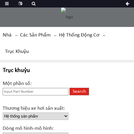
Nhà
Các Sản Phẩm
Hệ Thống Động Cơ
Trục Khuỷu
Trục khuỷu
Một phần số:
Thương hiệu xe hơi sản xuất:
Dòng mô hình-mô hình: