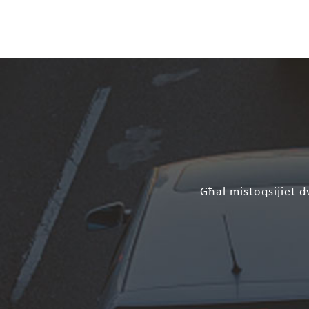
Għal mistoqsijiet dw