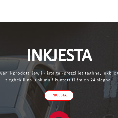
INKJESTA
ar il-prodotti jew il-lista tal-prezzijiet tagħna, jekk j
tiegħek lilna u nkunu f'kuntatt fi żmien 24 siegħa.
INKJESTA