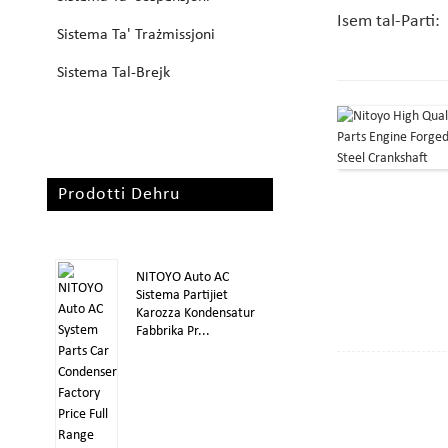
Isem tal-Parti:
Sistema Ta' Trażmissjoni
Sistema Tal-Brejk
Prodotti Dehru
NITOYO Auto AC
Sistema Partijiet
Karozza Kondensatur
Fabbrika Pr...