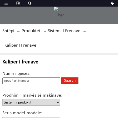
Shtëpi
Produktet
Sistemi I Frenave
Kaliper I Frenave
Kaliper i frenave
Numri i pjesës:
Prodhimi i markës së makinave:
Seria model-modele: