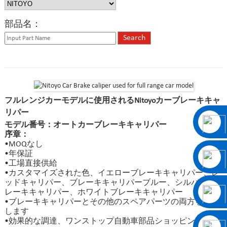
部品名：
フルレンジカーモデルに使用されるNitoyoカーブレーキキャ
リパー
モデル番号：オートカーブレーキキャリパー
序章：
•MOQなし
•年保証
•工場直接供給
•カスタマイズされた色、イエローブレーキキャリパー、レ
ッドキャリパー、ブレーキキャリパーブルー、シルバーブ
レーキキャリパー、ホワイトブレーキキャリパー
•ブレーキキャリパーとその他のスペアパーツの両方を供給
します
•効果的な調達、ワンストップ自動車部品ショッピングセン