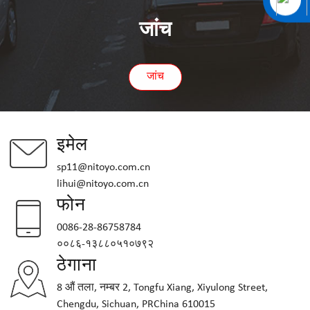
जांच
जांच
इमेल
sp11@nitoyo.com.cn
lihui@nitoyo.com.cn
फोन
0086-28-86758784
००८६-१३८८०५१०७९२
ठेगाना
8 औं तला, नम्बर 2, Tongfu Xiang, Xiyulong Street,
Chengdu, Sichuan, PRChina 610015