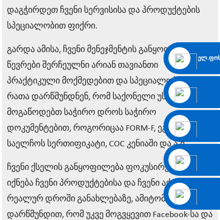
დაგჭირდეთ ჩვენი სერვისისა და პროდუქტების
სპეციალობით ფიქრი.
გარდა ამისა, ჩვენი მენეჯმენტის განყოფილების
ელ.ფოს
წევრები შერჩეულნი არიან თავიანთი
პრაქტიკული მოქმედებით და სპეციალობით,
რათა დარწმუნდნენ, რომ საქონელი უსაფრთხოდ
მოგაწოდებთ საჭირო დროს საჭირო
დოკუმენტებით, როგორიცაა FORM-F, ეგვიპტის
საელჩოს სერთიფიკატი, COC კენიაში და ა.შ.
ჩვენი ქსელის განყოფილება ფოკუსირებული
იქნება ჩვენი პროდუქტებისა და ჩვენი აქციების
რეალურ დროში განახლებაზე, ამიტომ
დარწმუნდით, რომ უკვე მოგვყევით Facebook-სა და