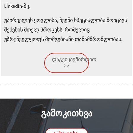
LinkedIn-ზე.
უპირველეს ყოვლისა, ჩვენი სპეციალობა მოიცავს
შეძენის მთელ პროცესს, რომელიც
უზრუნველყოფს მომგებიანი თანამშრომლობას.
დაგვიკავშირდით
>>
ᲒᲐᲛᲝᲙᲘᲗᲮᲕᲐ