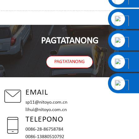
PAGTATANONG
PAGTATANONG
EMAIL
sp11@nitoyo.com.cn
lihui@nitoyo.com.cn
TELEPONO
0086-28-86758784
0086-13880510792