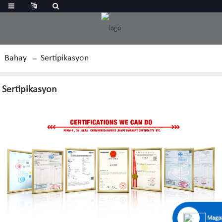
Bahay
Sertipikasyon
Sertipikasyon
Magpa